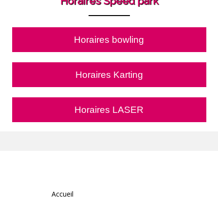
Horaires Speed park
Horaires bowling
Horaires Karting
Horaires LASER
Accueil
Bowling